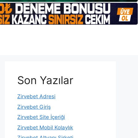
Son Yazılar
Zirvebet Adresi
Zirvebet Giriş
Zirvebet Site İçeriği
Zirvebet Mobil Kolaylık
Zirvebet Altyapı Şirketi