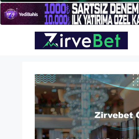
İçeriğe
atla