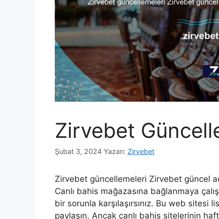
Zirvebet Güncell
Şubat 3, 2024
Yazarı:
Zirvebet
Zirvebet güncellemeleri Zirvebet güncel ad
Canlı bahis mağazasına bağlanmaya çalışt
bir sorunla karşılaşırsınız. Bu web sitesi lis
paylaşın. Ancak canlı bahis sitelerinin haf