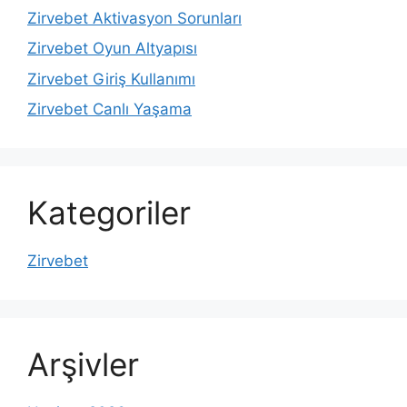
Zirvebet Aktivasyon Sorunları
Zirvebet Oyun Altyapısı
Zirvebet Giriş Kullanımı
Zirvebet Canlı Yaşama
Kategoriler
Zirvebet
Arşivler