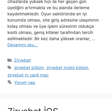
cihazlarda yüksek hızı ile her geçen gün
üyeliğini artırmakta ve bu alanda ilerleme
kaydetmektedir. Oyun sektöründe en iyi
konumda olması, site giriş adresine ulaşımının
kolay olması ve üye işlem süresinin oldukça
kısıtlı olması, geniş kitleler tarafından tercih
edilmektedir. Bir kez daha yüksek oranlar, …
Devamını oku…
Kategoriler
Zirvebet
Etiketler
zirvebet bölüm
,
zirvebet mobil bölüm
,
zirvebet tv canli maç
Yorum yap