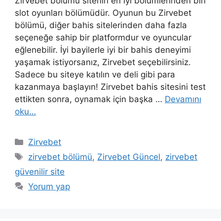
Zirvebet bölümü sitenin en iyi bölümlerinden biri
slot oyunları bölümüdür. Oyunun bu Zirvebet
bölümü, diğer bahis sitelerinden daha fazla
seçeneğe sahip bir platformdur ve oyuncular
eğlenebilir. İyi bayilerle iyi bir bahis deneyimi
yaşamak istiyorsanız, Zirvebet seçebilirsiniz.
Sadece bu siteye katılın ve deli gibi para
kazanmaya başlayın! Zirvebet bahis sitesini test
ettikten sonra, oynamak için başka …
Devamını
oku…
Kategoriler
Zirvebet
Etiketler
zirvebet bölümü
,
Zirvebet Güncel
,
zirvebet
güvenilir site
Yorum yap