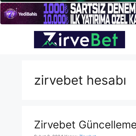
İçeriğe
atla
zirvebet hesabı
Zirvebet Güncelleme