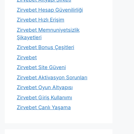
Zirvebet Hesap Güvenilirliği
Zirvebet Hızlı Erişim
Zirvebet Memnuniyetsizlik
Şikayetleri
Zirvebet Bonus Çeşitleri
Zirvebet
Zirvebet Site Güveni
Zirvebet Aktivasyon Sorunları
Zirvebet Oyun Altyapısı
Zirvebet Giriş Kullanımı
Zirvebet Canlı Yaşama