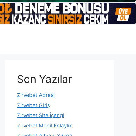
Son Yazılar
Zirvebet Adresi
Zirvebet Giriş
Zirvebet Site İçeriği
Zirvebet Mobil Kolaylık
Zirvebet Altyapı Şirketi