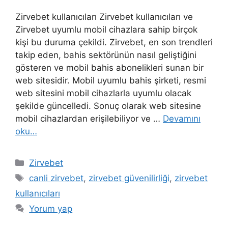
Zirvebet kullanıcıları Zirvebet kullanıcıları ve
Zirvebet uyumlu mobil cihazlara sahip birçok
kişi bu duruma çekildi. Zirvebet, en son trendleri
takip eden, bahis sektörünün nasıl geliştiğini
gösteren ve mobil bahis abonelikleri sunan bir
web sitesidir. Mobil uyumlu bahis şirketi, resmi
web sitesini mobil cihazlarla uyumlu olacak
şekilde güncelledi. Sonuç olarak web sitesine
mobil cihazlardan erişilebiliyor ve …
Devamını
oku…
Kategoriler
Zirvebet
Etiketler
canli zirvebet
,
zirvebet güvenilirliği
,
zirvebet
kullanıcıları
Yorum yap