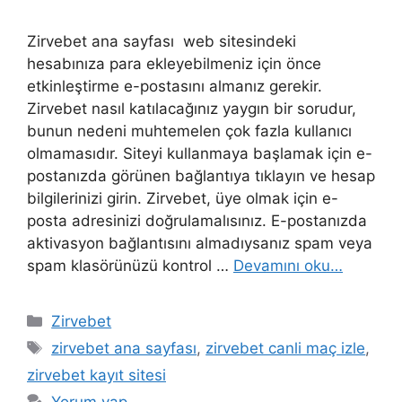
Zirvebet ana sayfası web sitesindeki
hesabınıza para ekleyebilmeniz için önce
etkinleştirme e-postasını almanız gerekir.
Zirvebet nasıl katılacağınız yaygın bir sorudur,
bunun nedeni muhtemelen çok fazla kullanıcı
olmamasıdır. Siteyi kullanmaya başlamak için e-
postanızda görünen bağlantıya tıklayın ve hesap
bilgilerinizi girin. Zirvebet, üye olmak için e-
posta adresinizi doğrulamalısınız. E-postanızda
aktivasyon bağlantısını almadıysanız spam veya
spam klasörünüzü kontrol …
Devamını oku…
Kategoriler
Zirvebet
Etiketler
zirvebet ana sayfası
,
zirvebet canli maç izle
,
zirvebet kayıt sitesi