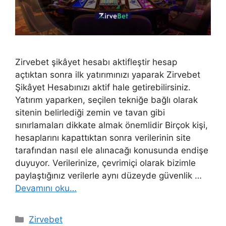
Zirvebet şikâyet hesabı aktifleştir hesap
açtıktan sonra ilk yatırımınızı yaparak Zirvebet
Şikâyet Hesabınızı aktif hale getirebilirsiniz.
Yatırım yaparken, seçilen tekniğe bağlı olarak
sitenin belirlediği zemin ve tavan gibi
sınırlamaları dikkate almak önemlidir Birçok kişi,
hesaplarını kapattıktan sonra verilerinin site
tarafından nasıl ele alınacağı konusunda endişe
duyuyor. Verilerinize, çevrimiçi olarak bizimle
paylaştığınız verilerle aynı düzeyde güvenlik …
Devamını oku…
Kategoriler
Zirvebet