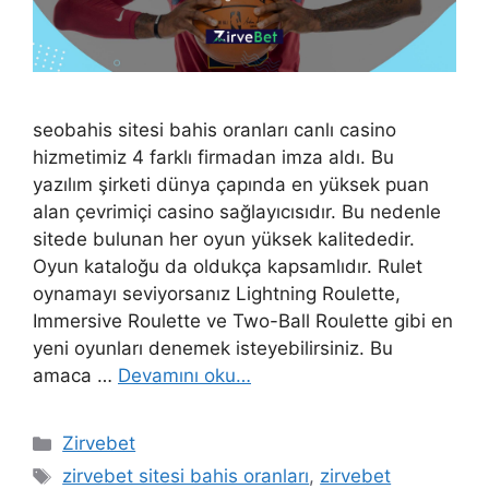
seobahis sitesi bahis oranları canlı casino
hizmetimiz 4 farklı firmadan imza aldı. Bu
yazılım şirketi dünya çapında en yüksek puan
alan çevrimiçi casino sağlayıcısıdır. Bu nedenle
sitede bulunan her oyun yüksek kalitededir.
Oyun kataloğu da oldukça kapsamlıdır. Rulet
oynamayı seviyorsanız Lightning Roulette,
Immersive Roulette ve Two-Ball Roulette gibi en
yeni oyunları denemek isteyebilirsiniz. Bu
amaca …
Devamını oku…
Kategoriler
Zirvebet
Etiketler
zirvebet sitesi bahis oranları
,
zirvebet