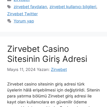
Etiketler
zirvebet faydaları
,
zirvebet kullanıcı bilgileri
,
Zirvebet Twitter
Yorum yap
Zirvebet Casino
Sitesinin Giriş Adresi
Mayıs 11, 2024
Yazarı:
Zirvebet
Zirvebet casino sitesinin giriş adresi türk
üyelerin hâlâ erişebilmesi için değiştirildi. Sitenin
para yatırma bölümü Zirvebet giriş adresi ile
kayıt olan kullanıcılara en güvenilir ödeme