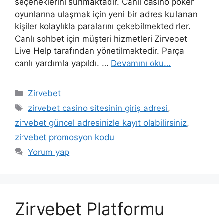
seçeneklerini sunmaktadır. Canlı casino poker
oyunlarına ulaşmak için yeni bir adres kullanan
kişiler kolaylıkla paralarını çekebilmektedirler.
Canlı sohbet için müşteri hizmetleri Zirvebet
Live Help tarafından yönetilmektedir. Parça
canlı yardımla yapıldı. …
Devamını oku…
Kategoriler
Zirvebet
Etiketler
zirvebet casino sitesinin giriş adresi
,
zirvebet güncel adresinizle kayıt olabilirsiniz
,
zirvebet promosyon kodu
Yorum yap
Zirvebet Platformu