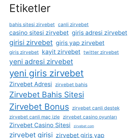
Etiketler
bahis sitesi zirvebet
canli zirvebet
casino sitesi zirvebet
giris adresi zirvebet
girisi zirvebet
giris yap zirvebet
kayit zirvebet
giris zirvebet
twitter zirvebet
yeni adresi zirvebet
yeni giris zirvebet
Zirvebet Adresi
zirvebet bahis
Zirvebet Bahis Sitesi
Zirvebet Bonus
zirvebet canli destek
zirvebet canli maç izle
zirvebet casino oyunları
Zirvebet Casino Sitesi
zirvebet com
zirvebet girisi
zirvebet giris yap