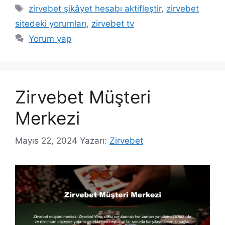
Etiketler
zirvebet şikâyet hesabı aktifleştir
,
zirvebet
sitedeki yorumları
,
zirvebet tv
Yorum yap
Zirvebet Müşteri
Merkezi
Mayıs 22, 2024
Yazarı:
Zirvebet