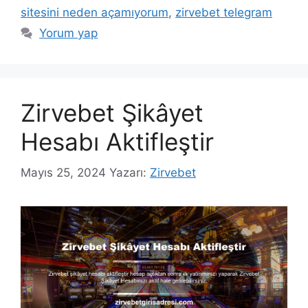
sitesini neden açamıyorum
,
zirvebet telegram
Yorum yap
Zirvebet Şikâyet
Hesabı Aktifleştir
Mayıs 25, 2024
Yazarı:
Zirvebet