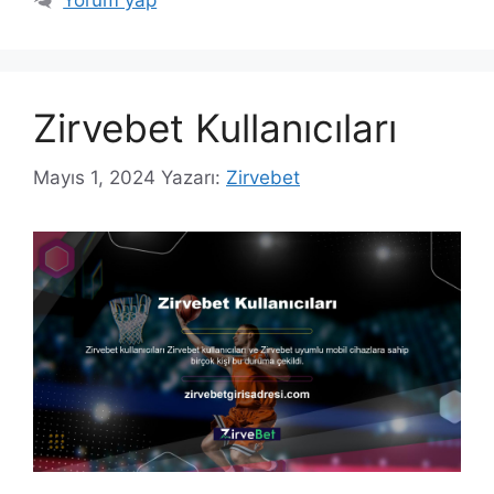
Yorum yap
Zirvebet Kullanıcıları
Mayıs 1, 2024
Yazarı:
Zirvebet