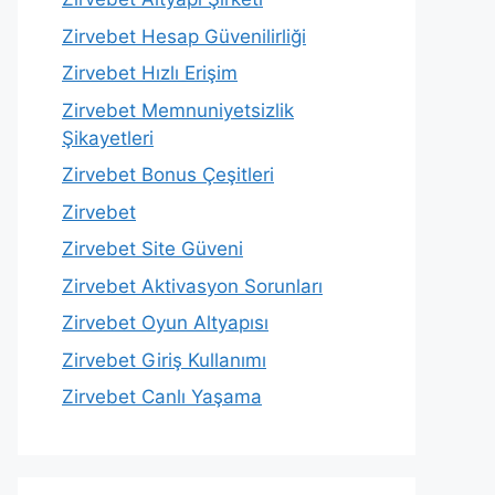
Zirvebet Hesap Güvenilirliği
Zirvebet Hızlı Erişim
Zirvebet Memnuniyetsizlik
Şikayetleri
Zirvebet Bonus Çeşitleri
Zirvebet
Zirvebet Site Güveni
Zirvebet Aktivasyon Sorunları
Zirvebet Oyun Altyapısı
Zirvebet Giriş Kullanımı
Zirvebet Canlı Yaşama