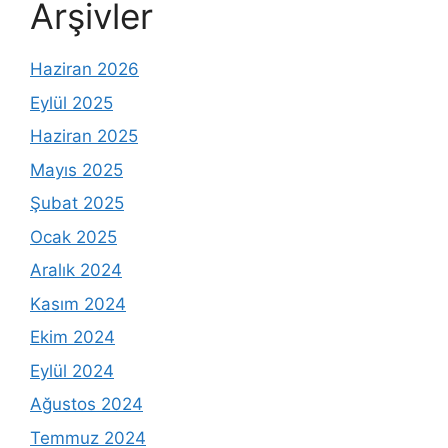
Arşivler
Haziran 2026
Eylül 2025
Haziran 2025
Mayıs 2025
Şubat 2025
Ocak 2025
Aralık 2024
Kasım 2024
Ekim 2024
Eylül 2024
Ağustos 2024
Temmuz 2024