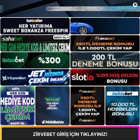
×
ZİRVEBET GİRİŞ İÇİN TIKLAYINIZ!