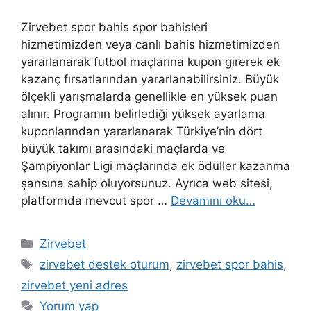
Zirvebet spor bahis spor bahisleri
hizmetimizden veya canlı bahis hizmetimizden
yararlanarak futbol maçlarına kupon girerek ek
kazanç fırsatlarından yararlanabilirsiniz. Büyük
ölçekli yarışmalarda genellikle en yüksek puan
alınır. Programın belirlediği yüksek ayarlama
kuponlarından yararlanarak Türkiye’nin dört
büyük takımı arasındaki maçlarda ve
Şampiyonlar Ligi maçlarında ek ödüller kazanma
şansına sahip oluyorsunuz. Ayrıca web sitesi,
platformda mevcut spor …
Devamını oku…
Kategoriler
Zirvebet
Etiketler
zirvebet destek oturum
,
zirvebet spor bahis
,
zirvebet yeni adres
Yorum yap