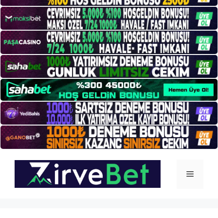
İçeriğe
atla
Menü