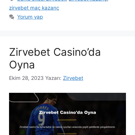
zirvebet maç kazanç
Yorum yap
Zirvebet Casino’da
Oyna
Ekim 28, 2023
Yazarı:
Zirvebet