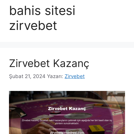
bahis sitesi
zirvebet
Zirvebet Kazanç
Şubat 21, 2024
Yazarı:
Zirvebet