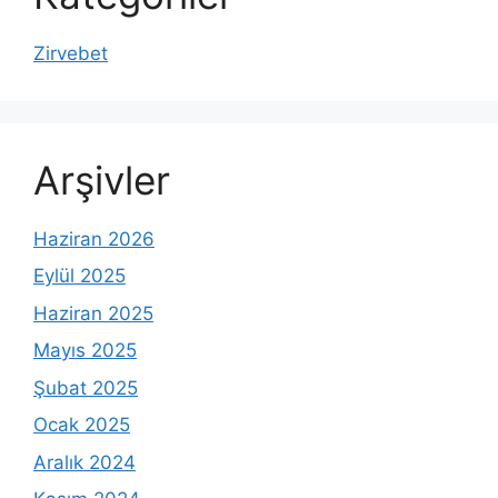
Zirvebet
Arşivler
Haziran 2026
Eylül 2025
Haziran 2025
Mayıs 2025
Şubat 2025
Ocak 2025
Aralık 2024