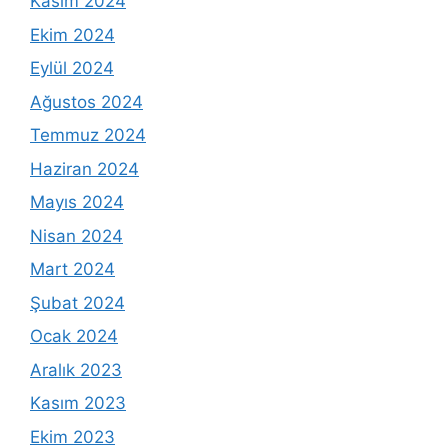
Kasım 2024
Ekim 2024
Eylül 2024
Ağustos 2024
Temmuz 2024
Haziran 2024
Mayıs 2024
Nisan 2024
Mart 2024
Şubat 2024
Ocak 2024
Aralık 2023
Kasım 2023
Ekim 2023