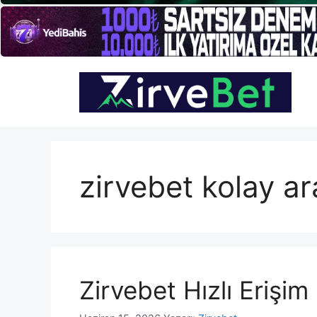
İçeriğe
atla
zirvebet kolay a
Zirvebet Hızlı Erişim