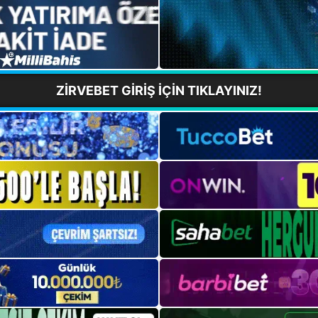
ZİRVEBET GİRİŞ İÇİN TIKLAYINIZ!