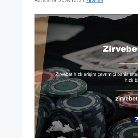
Haziran 15, 2026
Yazarı:
Zirvebet