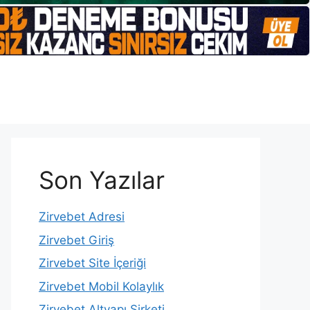
Son Yazılar
Zirvebet Adresi
Zirvebet Giriş
Zirvebet Site İçeriği
Zirvebet Mobil Kolaylık
Zirvebet Altyapı Şirketi