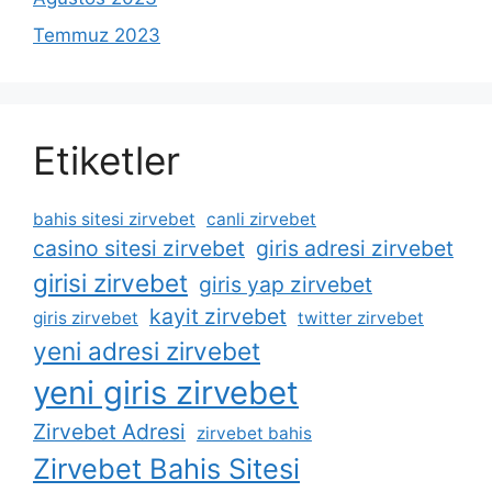
Temmuz 2023
Etiketler
bahis sitesi zirvebet
canli zirvebet
casino sitesi zirvebet
giris adresi zirvebet
girisi zirvebet
giris yap zirvebet
kayit zirvebet
giris zirvebet
twitter zirvebet
yeni adresi zirvebet
yeni giris zirvebet
Zirvebet Adresi
zirvebet bahis
Zirvebet Bahis Sitesi