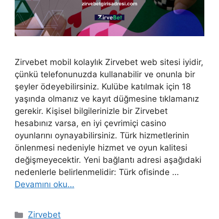
Zirvebet mobil kolaylık Zirvebet web sitesi iyidir,
çünkü telefonunuzda kullanabilir ve onunla bir
şeyler ödeyebilirsiniz. Kulübe katılmak için 18
yaşında olmanız ve kayıt düğmesine tıklamanız
gerekir. Kişisel bilgilerinizle bir Zirvebet
hesabınız varsa, en iyi çevrimiçi casino
oyunlarını oynayabilirsiniz. Türk hizmetlerinin
önlenmesi nedeniyle hizmet ve oyun kalitesi
değişmeyecektir. Yeni bağlantı adresi aşağıdaki
nedenlerle belirlenmelidir: Türk ofisinde …
Devamını oku…
Kategoriler
Zirvebet