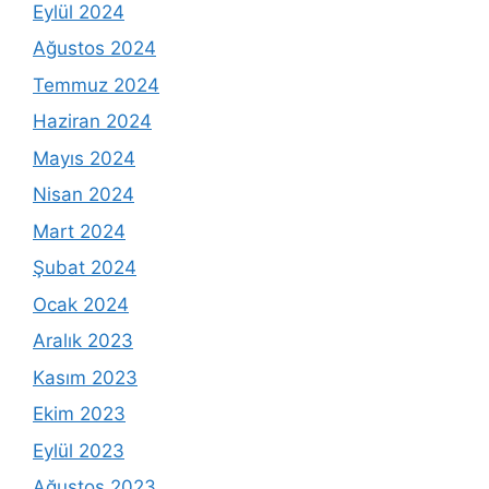
Eylül 2024
Ağustos 2024
Temmuz 2024
Haziran 2024
Mayıs 2024
Nisan 2024
Mart 2024
Şubat 2024
Ocak 2024
Aralık 2023
Kasım 2023
Ekim 2023
Eylül 2023
Ağustos 2023