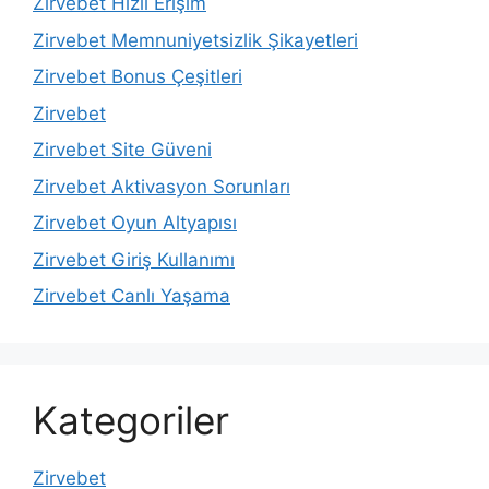
Zirvebet Hızlı Erişim
Zirvebet Memnuniyetsizlik Şikayetleri
Zirvebet Bonus Çeşitleri
Zirvebet
Zirvebet Site Güveni
Zirvebet Aktivasyon Sorunları
Zirvebet Oyun Altyapısı
Zirvebet Giriş Kullanımı
Zirvebet Canlı Yaşama
Kategoriler
Zirvebet