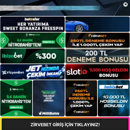
×
ZİRVEBET GİRİŞ İÇİN TIKLAYINIZ!