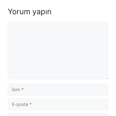
Yorum yapın
Yorum
İsim
E-
posta