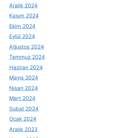
Aralık 2024
Kasım 2024
Ekim 2024
Eylül 2024
Ağustos 2024
Temmuz 2024
Haziran 2024
Mayıs 2024
Nisan 2024
Mart 2024
Şubat 2024
Ocak 2024
Aralık 2023