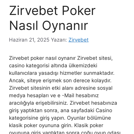
Zirvebet Poker
Nasıl Oynanır
Haziran 21, 2025
Yazarı:
Zirvebet
Zirvebet poker nasıl oynanır Zirvebet sitesi,
casino kategorisi altında ülkemizdeki
kullanıcılara yasadışı hizmetler sunmaktadır.
Ancak, siteye erişmek son derece kolaydır.
Zirvebet sitesinin etki alanı adresine sosyal
medya hesapları ve e -Mail hesabınız
aracılığıyla erişebilirsiniz. Zirvebet hesabınıza
giriş yaptıktan sonra, ana sayfadaki Casino
kategorisine giriş yapın. Oyunlar bölümüne
klasik poker oyununa girin. Klasik poker
oyununa giriş yaptıktan sonra çoğu oyun odası