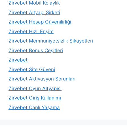
Zirvebet Mobil Kolaylık
Zirvebet Altyapı Şirketi
Zirvebet Hesap Güvenilirliği
Zirvebet Hızlı Erişim
Zirvebet Memnuniyetsizlik Şikayetleri
Zirvebet Bonus Çeşitleri
Zirvebet
Zirvebet Site Güveni
Zirvebet Aktivasyon Sorunları
Zirvebet Oyun Altyapısı
Zirvebet Giriş Kullanımı
Zirvebet Canlı Yaşama