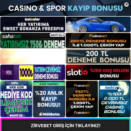
×
ZİRVEBET GİRİŞ İÇİN TIKLAYINIZ!