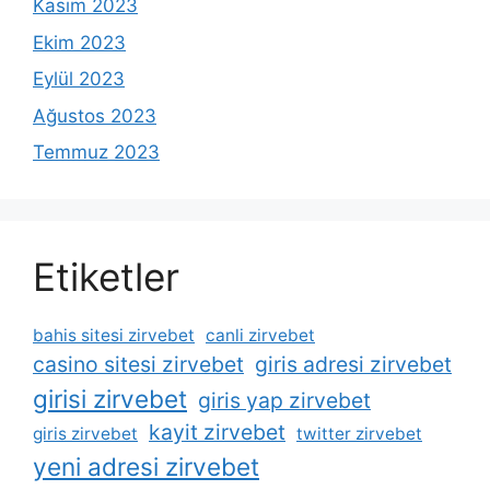
Kasım 2023
Ekim 2023
Eylül 2023
Ağustos 2023
Temmuz 2023
Etiketler
bahis sitesi zirvebet
canli zirvebet
casino sitesi zirvebet
giris adresi zirvebet
girisi zirvebet
giris yap zirvebet
kayit zirvebet
giris zirvebet
twitter zirvebet
yeni adresi zirvebet