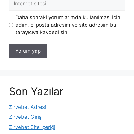
İnternet
sitesi
Daha sonraki yorumlarımda kullanılması için
adım, e-posta adresim ve site adresim bu
tarayıcıya kaydedilsin.
Son Yazılar
Zirvebet Adresi
Zirvebet Giriş
Zirvebet Site İçeriği