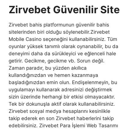
Zirvebet Güvenilir Site
Zirvebet bahis platformunun güvenilir bahis
sitelerinden biri olduğu söylenebilir.Zirvebet
Mobile Casino seçeneğini kullanabilirsiniz. Tüm
oyunlar yüksek tanımlı olarak oynanabilir, bu da
deneyimi daha da sürükleyici ve eğlenceli hale
getirir. Gecikme, gecikme vb. Sorun değil.
Zaman paradır, bu yüzden akıllıca
kullandığınızdan ve hemen kazanmaya
başladığınızdan emin olun. Endişelenmeyin, bu
uygulamayı kullanarak adresinizi değiştirmek
sizin üzerinde herhangi bir etkisi olmayacaktır.
Tek bir dokunuşla aktif olarak kullanabilirsiniz.
Zirvebet sosyal medya hesaplarını kesinlikle
takip ederek en son Zirvebet haberlerini takip
edebilirsiniz. Zirvebet Para İşlemi Web Tasarımı