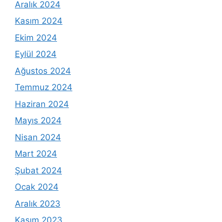
Aralık 2024
Kasım 2024
Ekim 2024
Eylül 2024
Ağustos 2024
Temmuz 2024
Haziran 2024
Mayıs 2024
Nisan 2024
Mart 2024
Şubat 2024
Ocak 2024
Aralık 2023
Kasım 2023