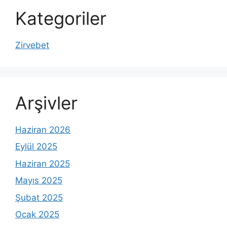
Kategoriler
Zirvebet
Arşivler
Haziran 2026
Eylül 2025
Haziran 2025
Mayıs 2025
Şubat 2025
Ocak 2025