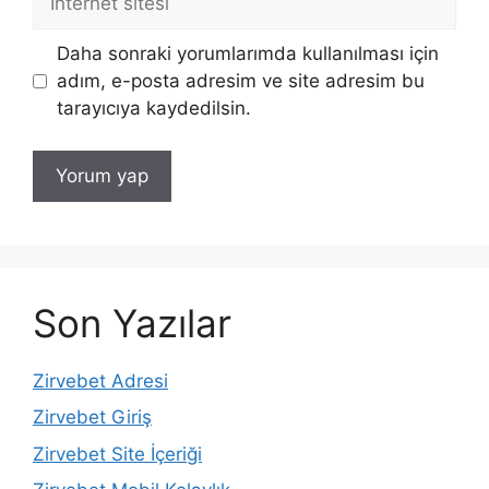
sitesi
Daha sonraki yorumlarımda kullanılması için
adım, e-posta adresim ve site adresim bu
tarayıcıya kaydedilsin.
Son Yazılar
Zirvebet Adresi
Zirvebet Giriş
Zirvebet Site İçeriği