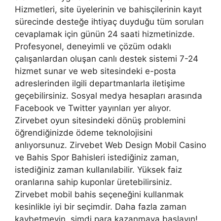
Hizmetleri, site üyelerinin ve bahisçilerinin kayıt
sürecinde desteğe ihtiyaç duyduğu tüm soruları
cevaplamak için günün 24 saati hizmetinizde.
Profesyonel, deneyimli ve çözüm odaklı
çalışanlardan oluşan canlı destek sistemi 7-24
hizmet sunar ve web sitesindeki e-posta
adreslerinden ilgili departmanlarla iletişime
geçebilirsiniz. Sosyal medya hesapları arasında
Facebook ve Twitter yayınları yer alıyor.
Zirvebet oyun sitesindeki dönüş problemini
öğrendiğinizde ödeme teknolojisini
anlıyorsunuz. Zirvebet Web Design Mobil Casino
ve Bahis Spor Bahisleri istediğiniz zaman,
istediğiniz zaman kullanılabilir. Yüksek faiz
oranlarına sahip kuponlar üretebilirsiniz.
Zirvebet mobil bahis seçeneğini kullanmak
kesinlikle iyi bir seçimdir. Daha fazla zaman
kaybetmeyin, şimdi para kazanmaya başlayın!