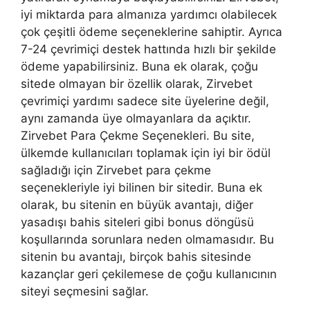
iyi miktarda para almanıza yardımcı olabilecek
çok çeşitli ödeme seçeneklerine sahiptir. Ayrıca
7-24 çevrimiçi destek hattında hızlı bir şekilde
ödeme yapabilirsiniz. Buna ek olarak, çoğu
sitede olmayan bir özellik olarak, Zirvebet
çevrimiçi yardımı sadece site üyelerine değil,
aynı zamanda üye olmayanlara da açıktır.
Zirvebet Para Çekme Seçenekleri. Bu site,
ülkemde kullanıcıları toplamak için iyi bir ödül
sağladığı için Zirvebet para çekme
seçenekleriyle iyi bilinen bir sitedir. Buna ek
olarak, bu sitenin en büyük avantajı, diğer
yasadışı bahis siteleri gibi bonus döngüsü
koşullarında sorunlara neden olmamasıdır. Bu
sitenin bu avantajı, birçok bahis sitesinde
kazançlar geri çekilemese de çoğu kullanıcının
siteyi seçmesini sağlar.