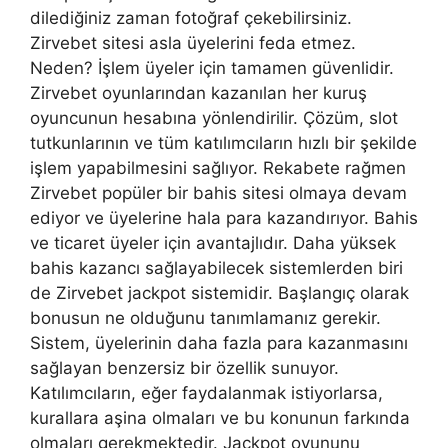
dilediğiniz zaman fotoğraf çekebilirsiniz.
Zirvebet sitesi asla üyelerini feda etmez.
Neden? İşlem üyeler için tamamen güvenlidir.
Zirvebet oyunlarından kazanılan her kuruş
oyuncunun hesabına yönlendirilir. Çözüm, slot
tutkunlarının ve tüm katılımcıların hızlı bir şekilde
işlem yapabilmesini sağlıyor. Rekabete rağmen
Zirvebet popüler bir bahis sitesi olmaya devam
ediyor ve üyelerine hala para kazandırıyor. Bahis
ve ticaret üyeler için avantajlıdır. Daha yüksek
bahis kazancı sağlayabilecek sistemlerden biri
de Zirvebet jackpot sistemidir. Başlangıç ​​olarak
bonusun ne olduğunu tanımlamanız gerekir.
Sistem, üyelerinin daha fazla para kazanmasını
sağlayan benzersiz bir özellik sunuyor.
Katılımcıların, eğer faydalanmak istiyorlarsa,
kurallara aşina olmaları ve bu konunun farkında
olmaları gerekmektedir. Jackpot oyununu