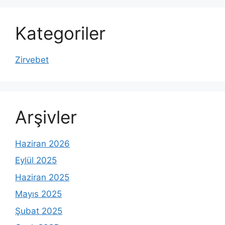
Kategoriler
Zirvebet
Arşivler
Haziran 2026
Eylül 2025
Haziran 2025
Mayıs 2025
Şubat 2025