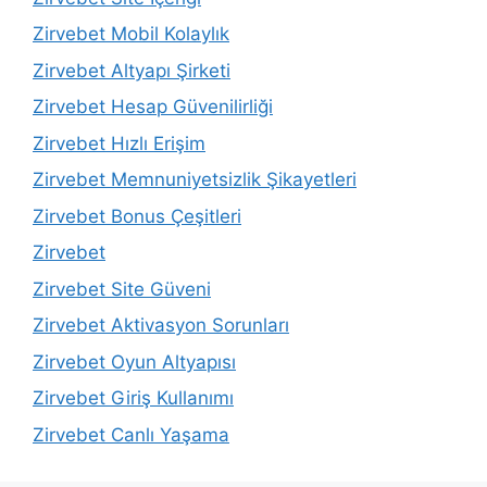
Zirvebet Mobil Kolaylık
Zirvebet Altyapı Şirketi
Zirvebet Hesap Güvenilirliği
Zirvebet Hızlı Erişim
Zirvebet Memnuniyetsizlik Şikayetleri
Zirvebet Bonus Çeşitleri
Zirvebet
Zirvebet Site Güveni
Zirvebet Aktivasyon Sorunları
Zirvebet Oyun Altyapısı
Zirvebet Giriş Kullanımı
Zirvebet Canlı Yaşama