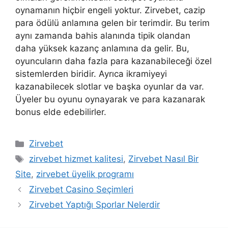
oynamanın hiçbir engeli yoktur. Zirvebet, cazip
para ödülü anlamına gelen bir terimdir. Bu terim
aynı zamanda bahis alanında tipik olandan
daha yüksek kazanç anlamına da gelir. Bu,
oyuncuların daha fazla para kazanabileceği özel
sistemlerden biridir. Ayrıca ikramiyeyi
kazanabilecek slotlar ve başka oyunlar da var.
Üyeler bu oyunu oynayarak ve para kazanarak
bonus elde edebilirler.
Kategoriler
Zirvebet
Etiketler
zirvebet hizmet kalitesi
,
Zirvebet Nasıl Bir
Site
,
zirvebet üyelik programı
Zirvebet Casino Seçimleri
Zirvebet Yaptığı Sporlar Nelerdir