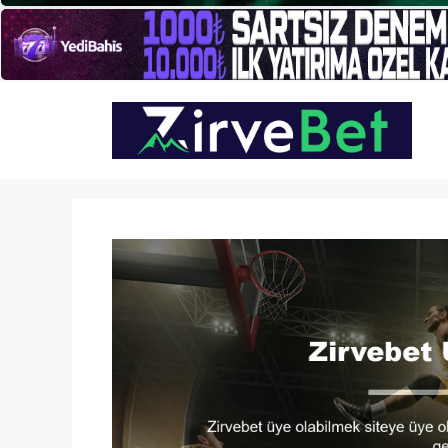
İçeriğe
atla