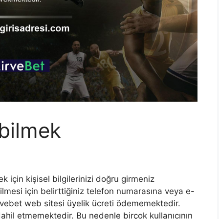
bilmek
 için kişisel bilgilerinizi doğru girmeniz
rilmesi için belirttiğiniz telefon numarasına veya e-
irvebet web sitesi üyelik ücreti ödememektedir.
dahil etmemektedir. Bu nedenle birçok kullanıcının