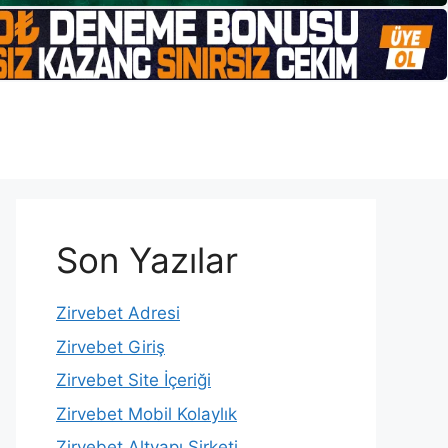
Son Yazılar
Zirvebet Adresi
Zirvebet Giriş
Zirvebet Site İçeriği
Zirvebet Mobil Kolaylık
Zirvebet Altyapı Şirketi