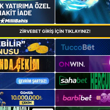
ZİRVEBET GİRİŞ İÇİN TIKLAYINIZ!