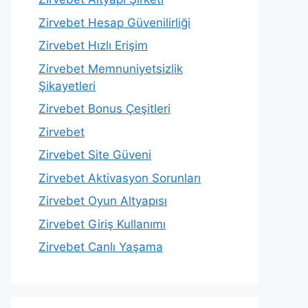
Zirvebet Hesap Güvenilirliği
Zirvebet Hızlı Erişim
Zirvebet Memnuniyetsizlik
Şikayetleri
Zirvebet Bonus Çeşitleri
Zirvebet
Zirvebet Site Güveni
Zirvebet Aktivasyon Sorunları
Zirvebet Oyun Altyapısı
Zirvebet Giriş Kullanımı
Zirvebet Canlı Yaşama