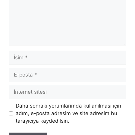
İsim
E-
posta
İnternet
sitesi
Daha sonraki yorumlarımda kullanılması için
adım, e-posta adresim ve site adresim bu
tarayıcıya kaydedilsin.