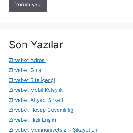
Son Yazılar
Zirvebet Adresi
Zirvebet Giriş
Zirvebet Site İçeriği
Zirvebet Mobil Kolaylık
Zirvebet Altyapı Şirketi
Zirvebet Hesap Güvenilirliği
Zirvebet Hızlı Erişim
Zirvebet Memnuniyetsizlik Şikayetleri