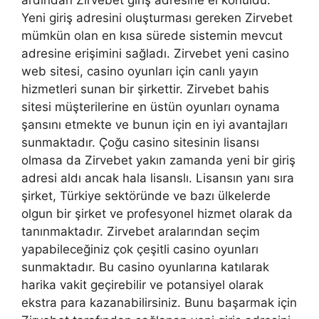
ardından Zirvebet giriş adresine el konuldu.
Yeni giriş adresini oluşturması gereken Zirvebet
mümkün olan en kısa sürede sistemin mevcut
adresine erişimini sağladı. Zirvebet yeni casino
web sitesi, casino oyunları için canlı yayın
hizmetleri sunan bir şirkettir. Zirvebet bahis
sitesi müşterilerine en üstün oyunları oynama
şansını etmekte ve bunun için en iyi avantajları
sunmaktadır. Çoğu casino sitesinin lisansı
olmasa da Zirvebet yakın zamanda yeni bir giriş
adresi aldı ancak hala lisanslı. Lisansın yanı sıra
şirket, Türkiye sektöründe ve bazı ülkelerde
olgun bir şirket ve profesyonel hizmet olarak da
tanınmaktadır. Zirvebet aralarından seçim
yapabileceğiniz çok çeşitli casino oyunları
sunmaktadır. Bu casino oyunlarına katılarak
harika vakit geçirebilir ve potansiyel olarak
ekstra para kazanabilirsiniz. Bunu başarmak için