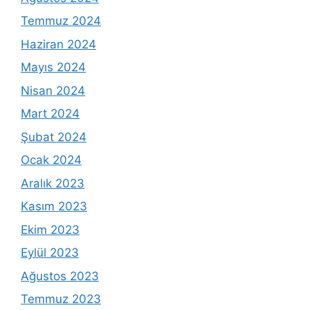
Temmuz 2024
Haziran 2024
Mayıs 2024
Nisan 2024
Mart 2024
Şubat 2024
Ocak 2024
Aralık 2023
Kasım 2023
Ekim 2023
Eylül 2023
Ağustos 2023
Temmuz 2023