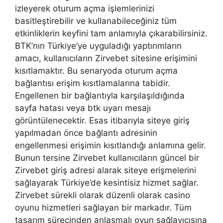
izleyerek oturum açma işlemlerinizi
basitleştirebilir ve kullanabileceğiniz tüm
etkinliklerin keyfini tam anlamıyla çıkarabilirsiniz.
BTK’nın Türkiye’ye uyguladığı yaptırımların
amacı, kullanıcıların Zirvebet sitesine erişimini
kısıtlamaktır. Bu senaryoda oturum açma
bağlantısı erişim kısıtlamalarına tabidir.
Engellenen bir bağlantıyla karşılaşıldığında
sayfa hatası veya btk uyarı mesajı
görüntülenecektir. Esas itibarıyla siteye giriş
yapılmadan önce bağlantı adresinin
engellenmesi erişimin kısıtlandığı anlamına gelir.
Bunun tersine Zirvebet kullanıcıların güncel bir
Zirvebet giriş adresi alarak siteye erişmelerini
sağlayarak Türkiye’de kesintisiz hizmet sağlar.
Zirvebet sürekli olarak düzenli olarak casino
oyunu hizmetleri sağlayan bir markadır. Tüm
tasarım sürecinden anlaşmalı oyun sağlayıcısına