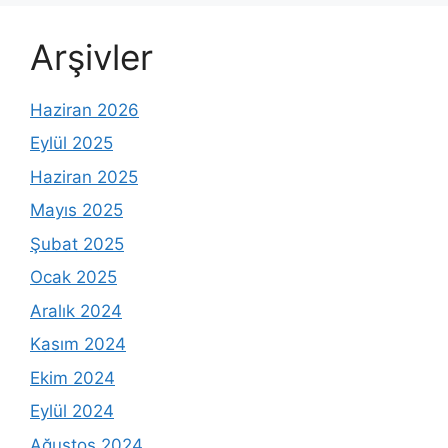
Arşivler
Haziran 2026
Eylül 2025
Haziran 2025
Mayıs 2025
Şubat 2025
Ocak 2025
Aralık 2024
Kasım 2024
Ekim 2024
Eylül 2024
Ağustos 2024