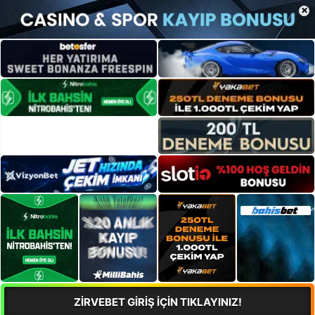
×
ZİRVEBET GİRİŞ İÇİN TIKLAYINIZ!