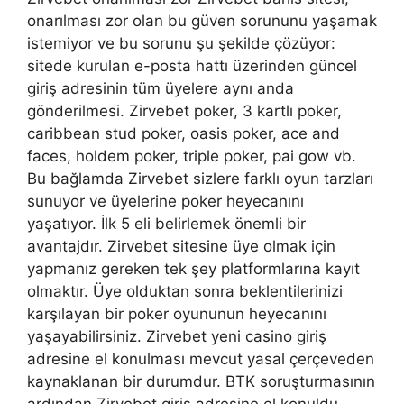
onarılması zor olan bu güven sorununu yaşamak
istemiyor ve bu sorunu şu şekilde çözüyor:
sitede kurulan e-posta hattı üzerinden güncel
giriş adresinin tüm üyelere aynı anda
gönderilmesi. Zirvebet poker, 3 kartlı poker,
caribbean stud poker, oasis poker, ace and
faces, holdem poker, triple poker, pai gow vb.
Bu bağlamda Zirvebet sizlere farklı oyun tarzları
sunuyor ve üyelerine poker heyecanını
yaşatıyor. İlk 5 eli belirlemek önemli bir
avantajdır. Zirvebet sitesine üye olmak için
yapmanız gereken tek şey platformlarına kayıt
olmaktır. Üye olduktan sonra beklentilerinizi
karşılayan bir poker oyununun heyecanını
yaşayabilirsiniz. Zirvebet yeni casino giriş
adresine el konulması mevcut yasal çerçeveden
kaynaklanan bir durumdur. BTK soruşturmasının