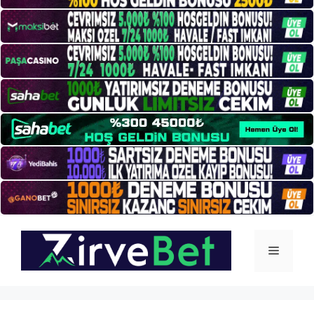
İçeriğe
atla
Menü