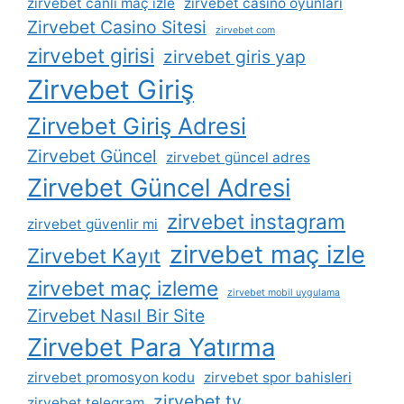
zirvebet canli maç izle
zirvebet casino oyunları
Zirvebet Casino Sitesi
zirvebet com
zirvebet girisi
zirvebet giris yap
Zirvebet Giriş
Zirvebet Giriş Adresi
Zirvebet Güncel
zirvebet güncel adres
Zirvebet Güncel Adresi
zirvebet instagram
zirvebet güvenlir mi
zirvebet maç izle
Zirvebet Kayıt
zirvebet maç izleme
zirvebet mobil uygulama
Zirvebet Nasıl Bir Site
Zirvebet Para Yatırma
zirvebet promosyon kodu
zirvebet spor bahisleri
zirvebet tv
zirvebet telegram