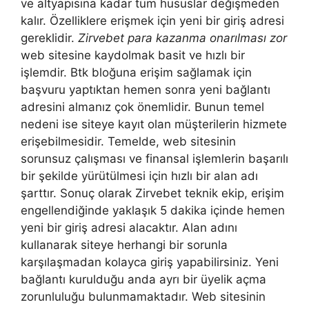
ve altyapısına kadar tüm hususlar değişmeden
kalır. Özelliklere erişmek için yeni bir giriş adresi
gereklidir.
Zirvebet para kazanma onarılması zor
web sitesine kaydolmak basit ve hızlı bir
işlemdir. Btk bloğuna erişim sağlamak için
başvuru yaptıktan hemen sonra yeni bağlantı
adresini almanız çok önemlidir. Bunun temel
nedeni ise siteye kayıt olan müşterilerin hizmete
erişebilmesidir. Temelde, web sitesinin
sorunsuz çalışması ve finansal işlemlerin başarılı
bir şekilde yürütülmesi için hızlı bir alan adı
şarttır. Sonuç olarak Zirvebet teknik ekip, erişim
engellendiğinde yaklaşık 5 dakika içinde hemen
yeni bir giriş adresi alacaktır. Alan adını
kullanarak siteye herhangi bir sorunla
karşılaşmadan kolayca giriş yapabilirsiniz. Yeni
bağlantı kurulduğu anda ayrı bir üyelik açma
zorunluluğu bulunmamaktadır. Web sitesinin