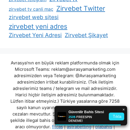
Zirvebet Twitter
zirvebet tv canli maç
zirvebet web sitesi
zirvebet yeni adres
Zirvebet Yeni Adresi
Zirvebet Şikayet
Avrasya'nın en büyük reklam platformunda olmak için
Microsoft Teams:
reklam@avrasyamarketing.com
adresimizden veya Telegram: @Avrasyamarketing
adresimizden irtibat kurabilirsiniz. (Tek iletişim
adreslerimiz teams / telegram ve mail adresimizdir.
Harici hiçbir iletişim adresimiz bulunmamaktadır.
Lütfen itibar etmeyiniz.) Türkiye yasalarına göre 7258
sayılı kanun uyarınca yasa dışı bahis oynamanın
cezaları mevcuttur. Şu an bulunduğunuz site hiç bir
şekilde illegal bahis oyunları oynatmıyor ve oynamaya
aracı olmuyordur.
fitcas
|
astrabetting
|
olabahis
|