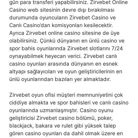
gün para transferi yapabilirsiniz. Zirvebet Online
Casino web sitesinin devre dışı bırakılması
durumunda oyuncuların Zirvebet Casino ve
Canlı Casino’dan komisyonları kesilecektir.
Ayrıca Zirvebet online casino sitesine de üye
olabilirsiniz. Çünkü dünyanın en ünlü casino ve
spor bahis oyunlarında Zirvebet slotlarını 7/24
oynayabilmek heyecan verici. Zirvebet canlı
casino oyunları arasında dünyanın en esnek
altyapı sağlayıcıları ve oyun geliştiricilerinin en
ünlü oyunlarından bazıları yer almaktadır.
Zirvebet oyun ofisi müşteri memnuniyetini çok
ciddiye almakta ve spor bahisleri ve canlı casino
oyunlarında uzmanlaşmıştır. Casino oyunu
geliştiricisi Zirvebet casino bölümü, poker,
blackjack, bakara ve rulet gibi yüksek talep
gören casino oyunları da dahil olmak üzere en