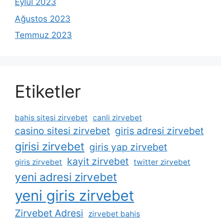
Eylül 2023
Ağustos 2023
Temmuz 2023
Etiketler
bahis sitesi zirvebet
canli zirvebet
casino sitesi zirvebet
giris adresi zirvebet
girisi zirvebet
giris yap zirvebet
kayit zirvebet
giris zirvebet
twitter zirvebet
yeni adresi zirvebet
yeni giris zirvebet
Zirvebet Adresi
zirvebet bahis