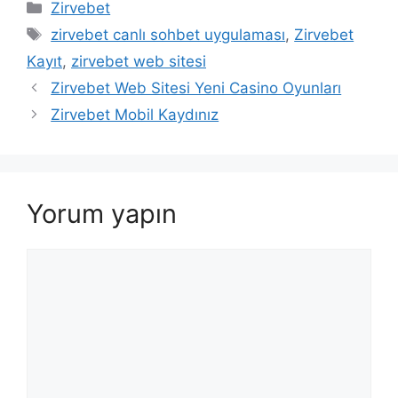
Kategoriler
Zirvebet
Etiketler
zirvebet canlı sohbet uygulaması
,
Zirvebet
Kayıt
,
zirvebet web sitesi
Zirvebet Web Sitesi Yeni Casino Oyunları
Zirvebet Mobil Kaydınız
Yorum yapın
Yorum