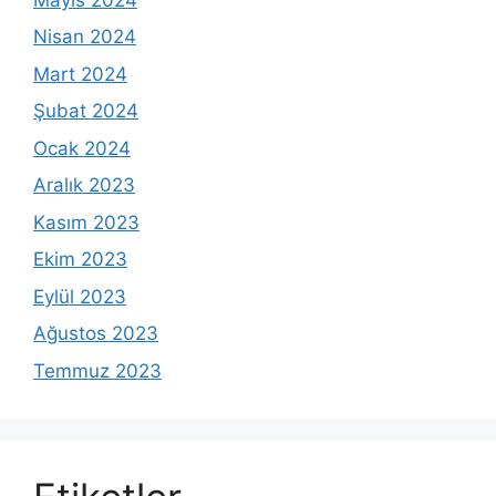
Nisan 2024
Mart 2024
Şubat 2024
Ocak 2024
Aralık 2023
Kasım 2023
Ekim 2023
Eylül 2023
Ağustos 2023
Temmuz 2023