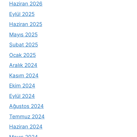
Haziran 2026
Eylül 2025
Haziran 2025
Mayıs 2025
Şubat 2025
Ocak 2025
Aralık 2024
Kasım 2024
Ekim 2024
Eylül 2024
Ağustos 2024
Temmuz 2024
Haziran 2024
Mayıs 2024