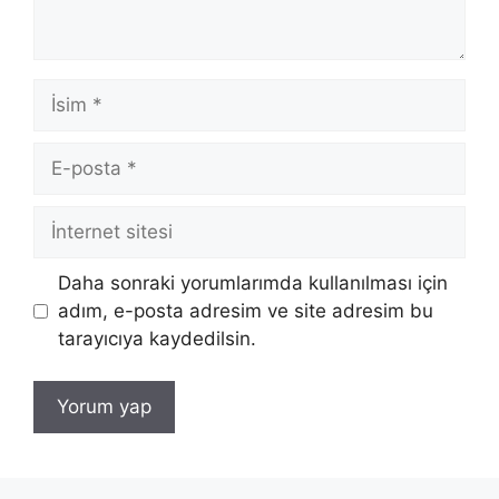
İsim
E-
posta
İnternet
sitesi
Daha sonraki yorumlarımda kullanılması için
adım, e-posta adresim ve site adresim bu
tarayıcıya kaydedilsin.