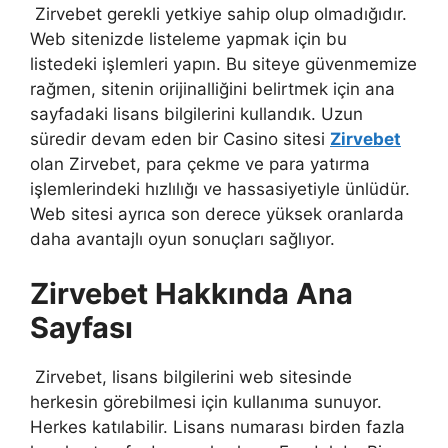
Zirvebet gerekli yetkiye sahip olup olmadığıdır.
Web sitenizde listeleme yapmak için bu
listedeki işlemleri yapın. Bu siteye güvenmemize
rağmen, sitenin orijinalliğini belirtmek için ana
sayfadaki lisans bilgilerini kullandık. Uzun
süredir devam eden bir Casino sitesi
Zirvebet
olan Zirvebet, para çekme ve para yatırma
işlemlerindeki hızlılığı ve hassasiyetiyle ünlüdür.
Web sitesi ayrıca son derece yüksek oranlarda
daha avantajlı oyun sonuçları sağlıyor.
Zirvebet Hakkında Ana
Sayfası
Zirvebet, lisans bilgilerini web sitesinde
herkesin görebilmesi için kullanıma sunuyor.
Herkes katılabilir. Lisans numarası birden fazla