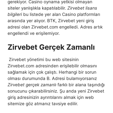
gerekiyor. Casino oynama yetkisi olmayan
siteler yanlışlıkla kapatılabilir.
Zirvebet lisans
bilgileri
bu listede yer alan Casino platformları
arasında yer alıyor. BTK, Zirvebet yeni giriş
adresi olan Zirvebet.com engelledi. Adres artık
engellendi ve erişilemiyor.
Zirvebet Gerçek Zamanlı
Zirvebet yönetimi bu web sitesinin
Zirvebet.com adresinden erişilebilir olmasını
sağlamak için çok çalıştı. Herhangi bir sorun
olması durumunda B. Adresi bulamıyorsanız
Zirvebet gerçek zamanlı
farklı bir alana taşındığı
sonucunu çıkarabilirsiniz. Şu anda yeni Zirvebet
giriş adresinizin ayrıntılarını almak için web
sitemize göz atmanız tavsiye edilir.