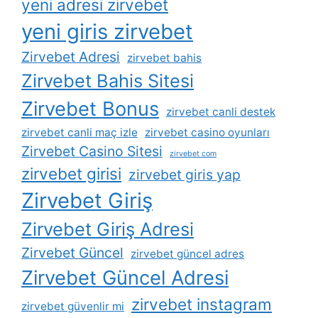
yeni adresi zirvebet
yeni giris zirvebet
Zirvebet Adresi
zirvebet bahis
Zirvebet Bahis Sitesi
Zirvebet Bonus
zirvebet canli destek
zirvebet canli maç izle
zirvebet casino oyunları
Zirvebet Casino Sitesi
zirvebet com
zirvebet girisi
zirvebet giris yap
Zirvebet Giriş
Zirvebet Giriş Adresi
Zirvebet Güncel
zirvebet güncel adres
Zirvebet Güncel Adresi
zirvebet instagram
zirvebet güvenlir mi