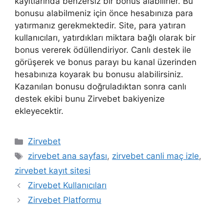
kayıtlarında benzersiz bir bonus alabilirler. Bu
bonusu alabilmeniz için önce hesabınıza para
yatırmanız gerekmektedir. Site, para yatıran
kullanıcıları, yatırdıkları miktara bağlı olarak bir
bonus vererek ödüllendiriyor. Canlı destek ile
görüşerek ve bonus parayı bu kanal üzerinden
hesabınıza koyarak bu bonusu alabilirsiniz.
Kazanılan bonusu doğruladıktan sonra canlı
destek ekibi bunu Zirvebet bakiyenize
ekleyecektir.
Kategoriler
Zirvebet
Etiketler
zirvebet ana sayfası
,
zirvebet canli maç izle
,
zirvebet kayıt sitesi
Zirvebet Kullanıcıları
Zirvebet Platformu