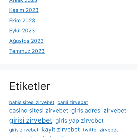
Kasım 2023
Ekim 2023
Eylül 2023
Ağustos 2023
Temmuz 2023
Etiketler
bahis sitesi zirvebet
canli zirvebet
casino sitesi zirvebet
giris adresi zirvebet
girisi zirvebet
giris yap zirvebet
kayit zirvebet
giris zirvebet
twitter zirvebet