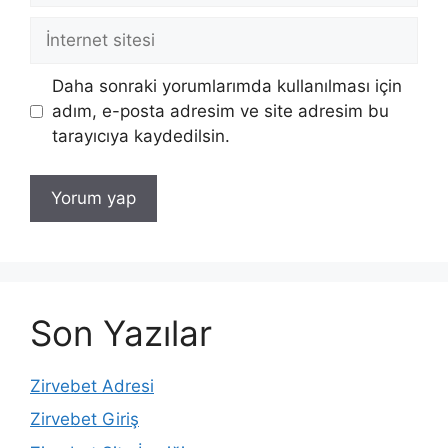
İnternet
sitesi
Daha sonraki yorumlarımda kullanılması için
adım, e-posta adresim ve site adresim bu
tarayıcıya kaydedilsin.
Son Yazılar
Zirvebet Adresi
Zirvebet Giriş