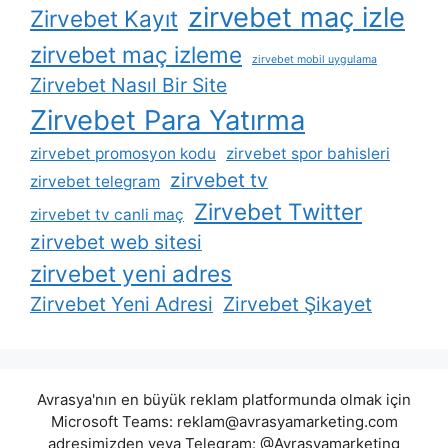
zirvebet maç izle
Zirvebet Kayıt
zirvebet maç izleme
zirvebet mobil uygulama
Zirvebet Nasıl Bir Site
Zirvebet Para Yatırma
zirvebet promosyon kodu
zirvebet spor bahisleri
zirvebet tv
zirvebet telegram
Zirvebet Twitter
zirvebet tv canli maç
zirvebet web sitesi
zirvebet yeni adres
Zirvebet Yeni Adresi
Zirvebet Şikayet
Avrasya'nın en büyük reklam platformunda olmak için
Microsoft Teams:
reklam@avrasyamarketing.com
adresimizden veya Telegram: @Avrasyamarketing