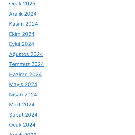
Ocak 2025
Aralık 2024
Kasım 2024
Ekim 2024
Eylül 2024
Ağustos 2024
Temmuz 2024
Haziran 2024
Mayıs 2024
Nisan 2024
Mart 2024
Şubat 2024
Ocak 2024
Aralık 2023