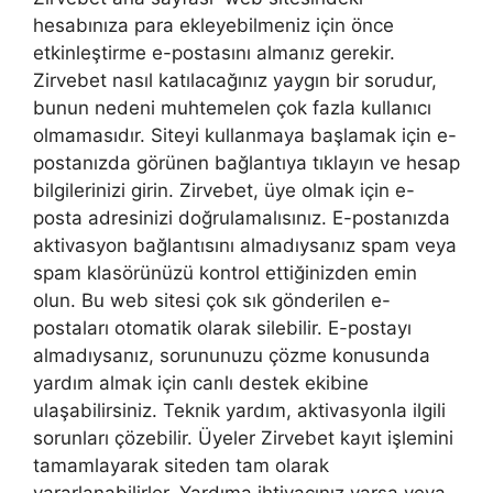
hesabınıza para ekleyebilmeniz için önce
etkinleştirme e-postasını almanız gerekir.
Zirvebet nasıl katılacağınız yaygın bir sorudur,
bunun nedeni muhtemelen çok fazla kullanıcı
olmamasıdır. Siteyi kullanmaya başlamak için e-
postanızda görünen bağlantıya tıklayın ve hesap
bilgilerinizi girin. Zirvebet, üye olmak için e-
posta adresinizi doğrulamalısınız. E-postanızda
aktivasyon bağlantısını almadıysanız spam veya
spam klasörünüzü kontrol ettiğinizden emin
olun. Bu web sitesi çok sık gönderilen e-
postaları otomatik olarak silebilir. E-postayı
almadıysanız, sorununuzu çözme konusunda
yardım almak için canlı destek ekibine
ulaşabilirsiniz. Teknik yardım, aktivasyonla ilgili
sorunları çözebilir. Üyeler Zirvebet kayıt işlemini
tamamlayarak siteden tam olarak