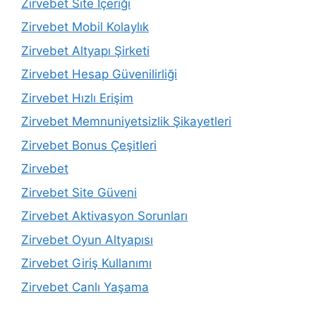
Zirvebet Site İçeriği
Zirvebet Mobil Kolaylık
Zirvebet Altyapı Şirketi
Zirvebet Hesap Güvenilirliği
Zirvebet Hızlı Erişim
Zirvebet Memnuniyetsizlik Şikayetleri
Zirvebet Bonus Çeşitleri
Zirvebet
Zirvebet Site Güveni
Zirvebet Aktivasyon Sorunları
Zirvebet Oyun Altyapısı
Zirvebet Giriş Kullanımı
Zirvebet Canlı Yaşama