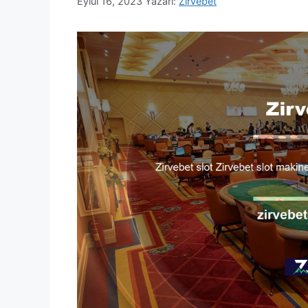
Eylül 16, 2023
Yazarı:
Zirvebet