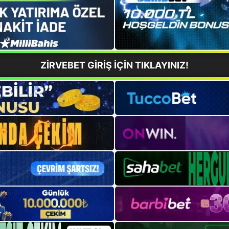
ZİRVEBET GİRİŞ İÇİN TIKLAYINIZ!