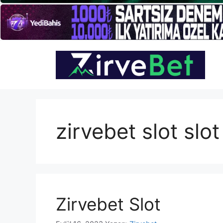
İçeriğe
atla
zirvebet slot slot
Zirvebet Slot