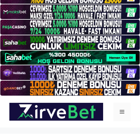
İçeriğe
atla
Menü