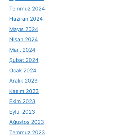
Temmuz 2024
Haziran 2024
Mayıs 2024
Nisan 2024
Mart 2024
Şubat 2024
Ocak 2024
Aralık 2023
Kasım 2023
Ekim 2023
Eylül 2023
Ağustos 2023
Temmuz 2023