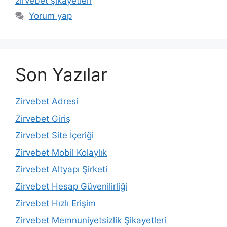
zirvebet şikayetleri
Yorum yap
Son Yazılar
Zirvebet Adresi
Zirvebet Giriş
Zirvebet Site İçeriği
Zirvebet Mobil Kolaylık
Zirvebet Altyapı Şirketi
Zirvebet Hesap Güvenilirliği
Zirvebet Hızlı Erişim
Zirvebet Memnuniyetsizlik Şikayetleri