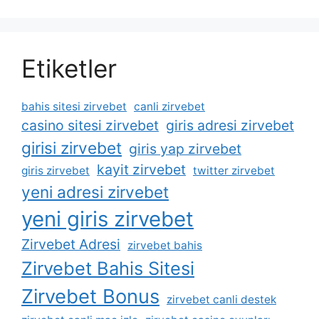
Etiketler
bahis sitesi zirvebet
canli zirvebet
casino sitesi zirvebet
giris adresi zirvebet
girisi zirvebet
giris yap zirvebet
kayit zirvebet
giris zirvebet
twitter zirvebet
yeni adresi zirvebet
yeni giris zirvebet
Zirvebet Adresi
zirvebet bahis
Zirvebet Bahis Sitesi
Zirvebet Bonus
zirvebet canli destek