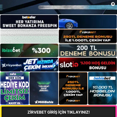
×
ZİRVEBET GİRİŞ İÇİN TIKLAYINIZ!