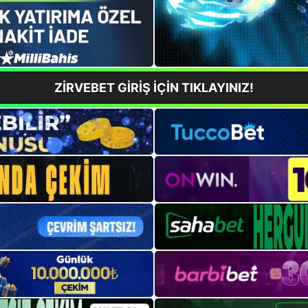
ZİRVEBET GİRİŞ İÇİN TIKLAYINIZ!