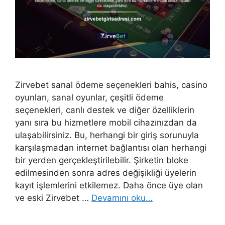
Zirvebet sanal ödeme seçenekleri bahis, casino
oyunları, sanal oyunlar, çeşitli ödeme
seçenekleri, canlı destek ve diğer özelliklerin
yanı sıra bu hizmetlere mobil cihazınızdan da
ulaşabilirsiniz. Bu, herhangi bir giriş sorunuyla
karşılaşmadan internet bağlantısı olan herhangi
bir yerden gerçekleştirilebilir. Şirketin bloke
edilmesinden sonra adres değişikliği üyelerin
kayıt işlemlerini etkilemez. Daha önce üye olan
ve eski Zirvebet …
Devamını oku…