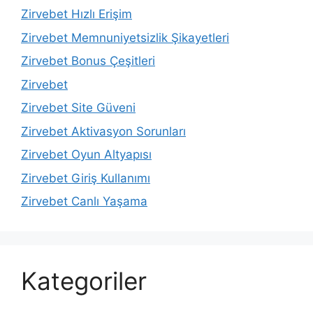
Zirvebet Hızlı Erişim
Zirvebet Memnuniyetsizlik Şikayetleri
Zirvebet Bonus Çeşitleri
Zirvebet
Zirvebet Site Güveni
Zirvebet Aktivasyon Sorunları
Zirvebet Oyun Altyapısı
Zirvebet Giriş Kullanımı
Zirvebet Canlı Yaşama
Kategoriler