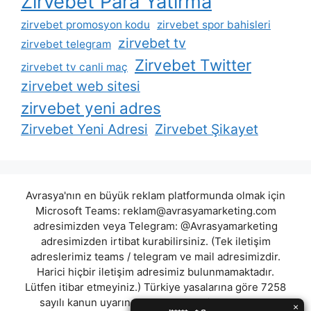
Zirvebet Para Yatırma
zirvebet promosyon kodu
zirvebet spor bahisleri
zirvebet tv
zirvebet telegram
Zirvebet Twitter
zirvebet tv canli maç
zirvebet web sitesi
zirvebet yeni adres
Zirvebet Yeni Adresi
Zirvebet Şikayet
Avrasya'nın en büyük reklam platformunda olmak için
Microsoft Teams:
reklam@avrasyamarketing.com
adresimizden veya Telegram: @Avrasyamarketing
adresimizden irtibat kurabilirsiniz. (Tek iletişim
adreslerimiz teams / telegram ve mail adresimizdir.
Harici hiçbir iletişim adresimiz bulunmamaktadır.
Lütfen itibar etmeyiniz.) Türkiye yasalarına göre 7258
sayılı kanun uyarınca yasa dışı bahis oynamanın