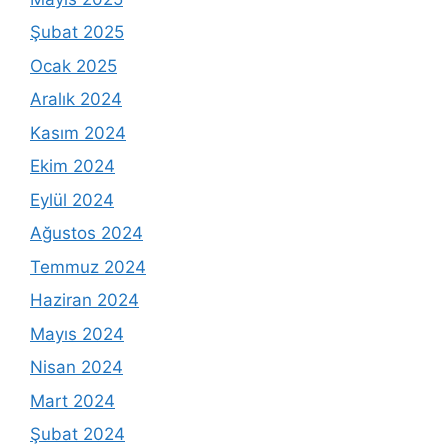
Şubat 2025
Ocak 2025
Aralık 2024
Kasım 2024
Ekim 2024
Eylül 2024
Ağustos 2024
Temmuz 2024
Haziran 2024
Mayıs 2024
Nisan 2024
Mart 2024
Şubat 2024