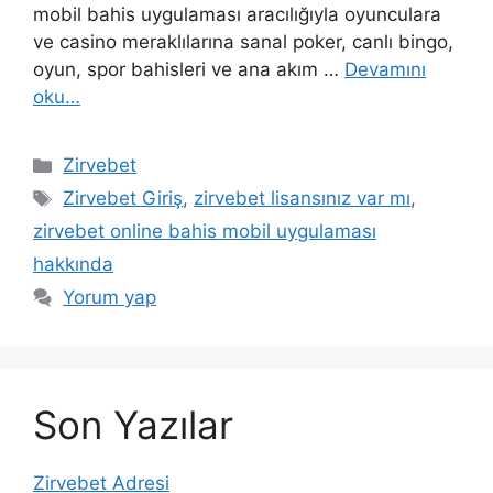
mobil bahis uygulaması aracılığıyla oyunculara
ve casino meraklılarına sanal poker, canlı bingo,
oyun, spor bahisleri ve ana akım …
Devamını
oku…
Kategoriler
Zirvebet
Etiketler
Zirvebet Giriş
,
zirvebet lisansınız var mı
,
zirvebet online bahis mobil uygulaması
hakkında
Yorum yap
Son Yazılar
Zirvebet Adresi