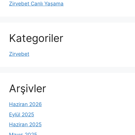
Zirvebet Canlı Yaşama
Kategoriler
Zirvebet
Arşivler
Haziran 2026
Eylül 2025
Haziran 2025
Mayıs 2025