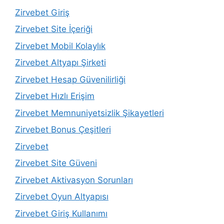
Zirvebet Giriş
Zirvebet Site İçeriği
Zirvebet Mobil Kolaylık
Zirvebet Altyapı Şirketi
Zirvebet Hesap Güvenilirliği
Zirvebet Hızlı Erişim
Zirvebet Memnuniyetsizlik Şikayetleri
Zirvebet Bonus Çeşitleri
Zirvebet
Zirvebet Site Güveni
Zirvebet Aktivasyon Sorunları
Zirvebet Oyun Altyapısı
Zirvebet Giriş Kullanımı