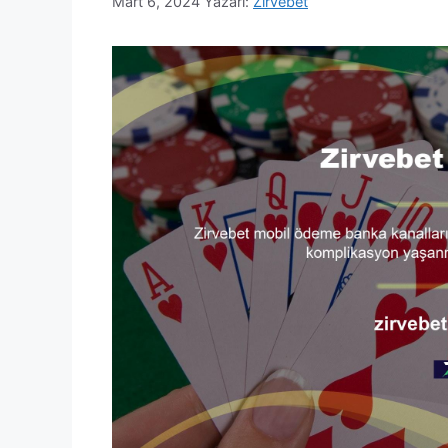
Mart 6, 2024
Yazarı:
Zirvebet