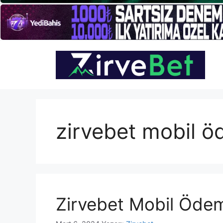
İçeriğe
atla
zirvebet mobil 
Zirvebet Mobil Öde