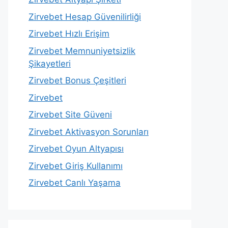
Zirvebet Hesap Güvenilirliği
Zirvebet Hızlı Erişim
Zirvebet Memnuniyetsizlik
Şikayetleri
Zirvebet Bonus Çeşitleri
Zirvebet
Zirvebet Site Güveni
Zirvebet Aktivasyon Sorunları
Zirvebet Oyun Altyapısı
Zirvebet Giriş Kullanımı
Zirvebet Canlı Yaşama