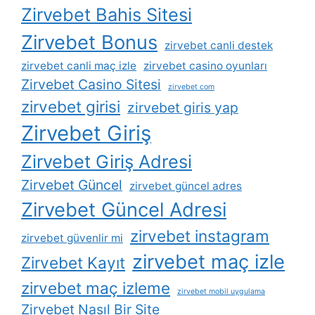
Zirvebet Bahis Sitesi
Zirvebet Bonus
zirvebet canli destek
zirvebet canli maç izle
zirvebet casino oyunları
Zirvebet Casino Sitesi
zirvebet com
zirvebet girisi
zirvebet giris yap
Zirvebet Giriş
Zirvebet Giriş Adresi
Zirvebet Güncel
zirvebet güncel adres
Zirvebet Güncel Adresi
zirvebet instagram
zirvebet güvenlir mi
zirvebet maç izle
Zirvebet Kayıt
zirvebet maç izleme
zirvebet mobil uygulama
Zirvebet Nasıl Bir Site