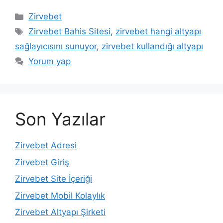
Kategoriler
Zirvebet
Etiketler
Zirvebet Bahis Sitesi
,
zirvebet hangi altyapı
sağlayıcısını sunuyor
,
zirvebet kullandığı altyapı
Yorum yap
Son Yazılar
Zirvebet Adresi
Zirvebet Giriş
Zirvebet Site İçeriği
Zirvebet Mobil Kolaylık
Zirvebet Altyapı Şirketi