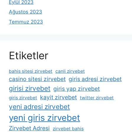
Eylül 2023
Ağustos 2023
Temmuz 2023
Etiketler
bahis sitesi zirvebet
canli zirvebet
casino sitesi zirvebet
giris adresi zirvebet
girisi zirvebet
giris yap zirvebet
kayit zirvebet
giris zirvebet
twitter zirvebet
yeni adresi zirvebet
yeni giris zirvebet
Zirvebet Adresi
zirvebet bahis