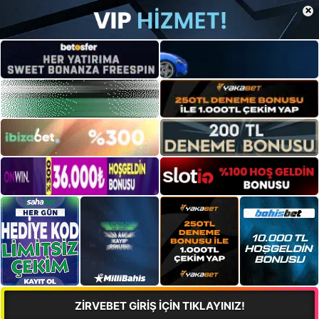
×
ZİRVEBET GİRİŞ İÇİN TIKLAYINIZ!