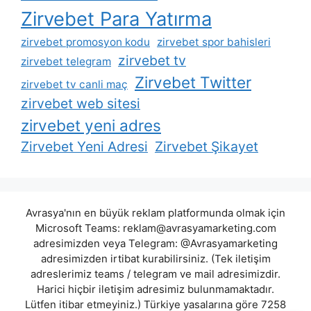
Zirvebet Para Yatırma
zirvebet promosyon kodu
zirvebet spor bahisleri
zirvebet tv
zirvebet telegram
Zirvebet Twitter
zirvebet tv canli maç
zirvebet web sitesi
zirvebet yeni adres
Zirvebet Yeni Adresi
Zirvebet Şikayet
Avrasya'nın en büyük reklam platformunda olmak için
Microsoft Teams:
reklam@avrasyamarketing.com
adresimizden veya Telegram: @Avrasyamarketing
adresimizden irtibat kurabilirsiniz. (Tek iletişim
adreslerimiz teams / telegram ve mail adresimizdir.
Harici hiçbir iletişim adresimiz bulunmamaktadır.
Lütfen itibar etmeyiniz.) Türkiye yasalarına göre 7258