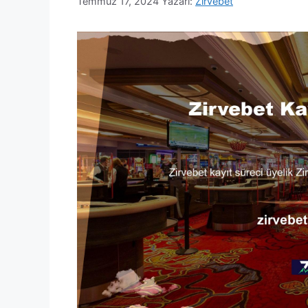
Temmuz 17, 2024
Yazarı:
Zirvebet