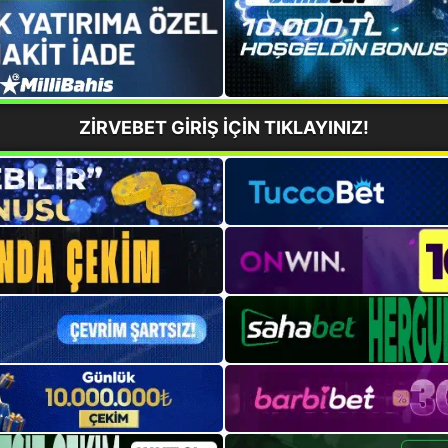
ZİRVEBET GİRİŞ İÇİN TIKLAYINIZ!