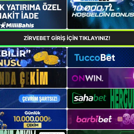
ZİRVEBET GİRİŞ İÇİN TIKLAYINIZ!