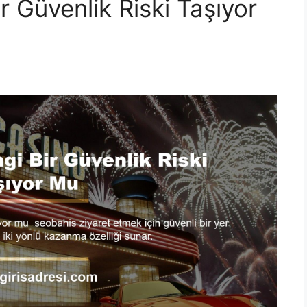
r Güvenlik Riski Taşıyor