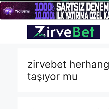
İçeriğe
atla
zirvebet herhangi
taşıyor mu