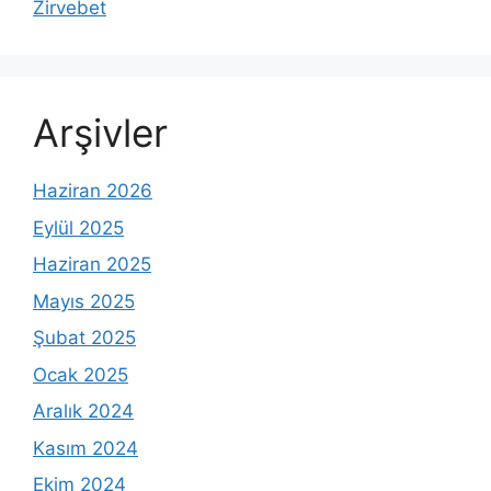
Zirvebet
Arşivler
Haziran 2026
Eylül 2025
Haziran 2025
Mayıs 2025
Şubat 2025
Ocak 2025
Aralık 2024
Kasım 2024
Ekim 2024