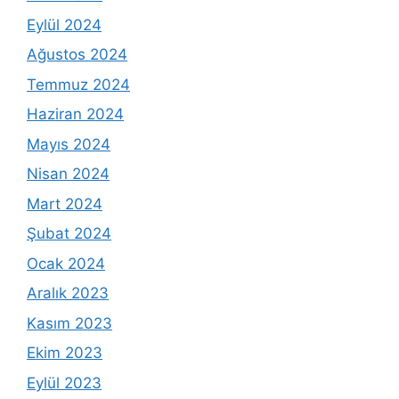
Eylül 2024
Ağustos 2024
Temmuz 2024
Haziran 2024
Mayıs 2024
Nisan 2024
Mart 2024
Şubat 2024
Ocak 2024
Aralık 2023
Kasım 2023
Ekim 2023
Eylül 2023