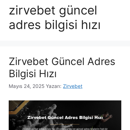
zirvebet güncel
adres bilgisi hızı
Zirvebet Güncel Adres
Bilgisi Hızı
Mayıs 24, 2025
Yazarı:
Zirvebet