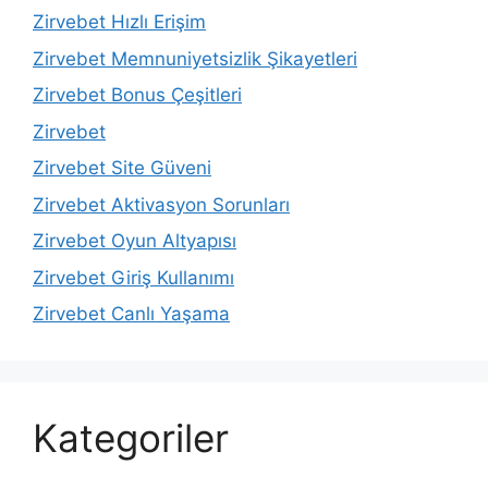
Zirvebet Hızlı Erişim
Zirvebet Memnuniyetsizlik Şikayetleri
Zirvebet Bonus Çeşitleri
Zirvebet
Zirvebet Site Güveni
Zirvebet Aktivasyon Sorunları
Zirvebet Oyun Altyapısı
Zirvebet Giriş Kullanımı
Zirvebet Canlı Yaşama
Kategoriler