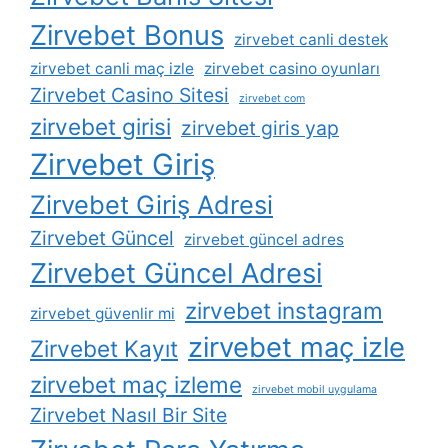
Zirvebet Bonus
zirvebet canli destek
zirvebet canli maç izle
zirvebet casino oyunları
Zirvebet Casino Sitesi
zirvebet com
zirvebet girisi
zirvebet giris yap
Zirvebet Giriş
Zirvebet Giriş Adresi
Zirvebet Güncel
zirvebet güncel adres
Zirvebet Güncel Adresi
zirvebet instagram
zirvebet güvenlir mi
zirvebet maç izle
Zirvebet Kayıt
zirvebet maç izleme
zirvebet mobil uygulama
Zirvebet Nasıl Bir Site