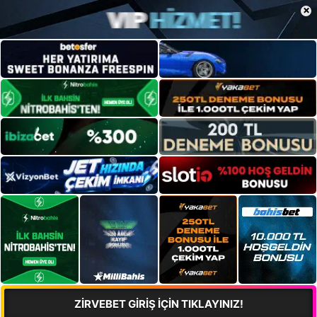
×
ZİRVEBET GİRİŞ İÇİN TIKLAYINIZ!