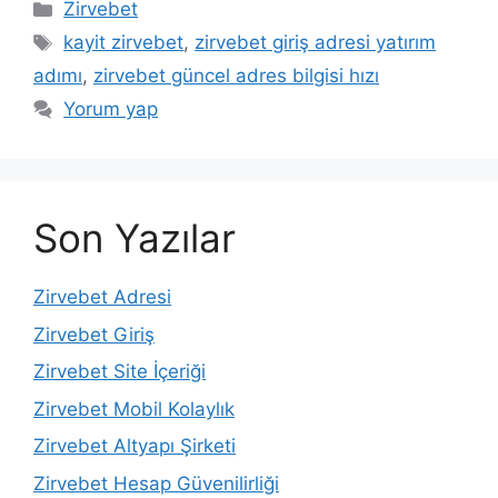
Kategoriler
Zirvebet
Etiketler
kayit zirvebet
,
zirvebet giriş adresi yatırım
adımı
,
zirvebet güncel adres bilgisi hızı
Yorum yap
Son Yazılar
Zirvebet Adresi
Zirvebet Giriş
Zirvebet Site İçeriği
Zirvebet Mobil Kolaylık
Zirvebet Altyapı Şirketi
Zirvebet Hesap Güvenilirliği