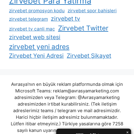
Zirvebet Para Yatırma
zirvebet promosyon kodu
zirvebet spor bahisleri
zirvebet tv
zirvebet telegram
Zirvebet Twitter
zirvebet tv canli maç
zirvebet web sitesi
zirvebet yeni adres
Zirvebet Yeni Adresi
Zirvebet Şikayet
Avrasya'nın en büyük reklam platformunda olmak için
Microsoft Teams:
reklam@avrasyamarketing.com
adresimizden veya Telegram: @Avrasyamarketing
adresimizden irtibat kurabilirsiniz. (Tek iletişim
adreslerimiz teams / telegram ve mail adresimizdir.
Harici hiçbir iletişim adresimiz bulunmamaktadır.
Lütfen itibar etmeyiniz.) Türkiye yasalarına göre 7258
sayılı kanun uyarınca yasa dışı bahis oynamanın