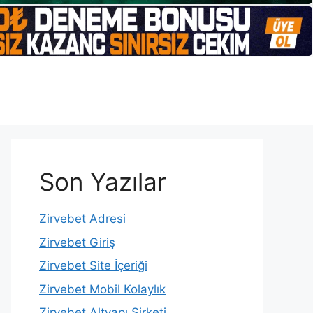
Son Yazılar
Zirvebet Adresi
Zirvebet Giriş
Zirvebet Site İçeriği
Zirvebet Mobil Kolaylık
Zirvebet Altyapı Şirketi