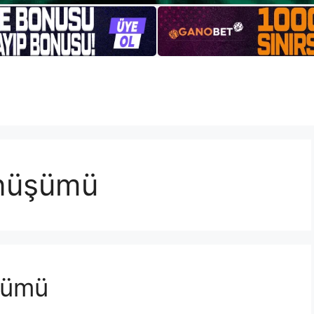
önüşümü
şümü