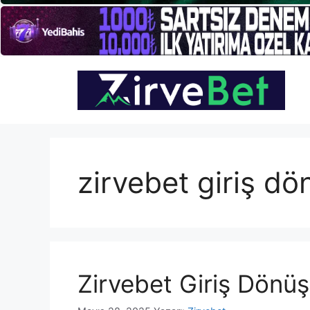
İçeriğe
atla
zirvebet giriş d
Zirvebet Giriş Dönü