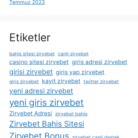
Temmuz 2023
Etiketler
bahis sitesi zirvebet
canli zirvebet
casino sitesi zirvebet
giris adresi zirvebet
girisi zirvebet
giris yap zirvebet
kayit zirvebet
giris zirvebet
twitter zirvebet
yeni adresi zirvebet
yeni giris zirvebet
Zirvebet Adresi
zirvebet bahis
Zirvebet Bahis Sitesi
Zirvebet Bonus
zirvebet canli destek