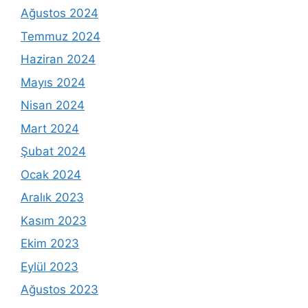
Ağustos 2024
Temmuz 2024
Haziran 2024
Mayıs 2024
Nisan 2024
Mart 2024
Şubat 2024
Ocak 2024
Aralık 2023
Kasım 2023
Ekim 2023
Eylül 2023
Ağustos 2023