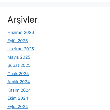
Arşivler
Haziran 2026
Eylül 2025
Haziran 2025
Mayıs 2025
Şubat 2025
Ocak 2025
Aralık 2024
Kasım 2024
Ekim 2024
Eylül 2024