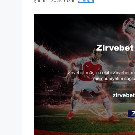
Şubat 1, 2025
Yazarı:
Zirvebet