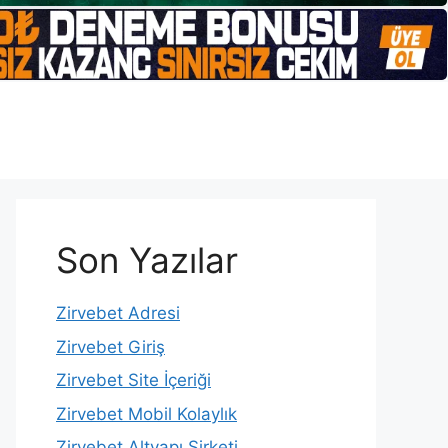
Son Yazılar
Zirvebet Adresi
Zirvebet Giriş
Zirvebet Site İçeriği
Zirvebet Mobil Kolaylık
Zirvebet Altyapı Şirketi