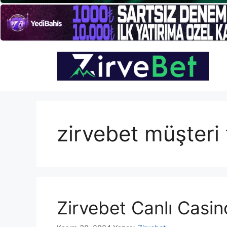
İçeriğe
atla
zirvebet müşteri 
Zirvebet Canlı Casin