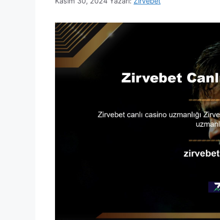
Kasım 30, 2024
Yazarı:
Zirvebet